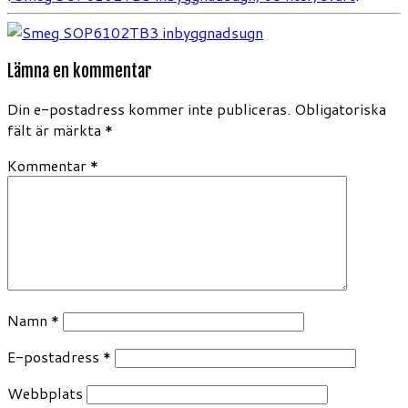
Lämna en kommentar
Din e-postadress kommer inte publiceras.
Obligatoriska
fält är märkta
*
Kommentar
*
Namn
*
E-postadress
*
Webbplats