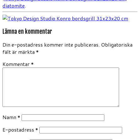
diatomite
.
Lämna en kommentar
Din e-postadress kommer inte publiceras.
Obligatoriska
fält är märkta
*
Kommentar
*
Namn
*
E-postadress
*