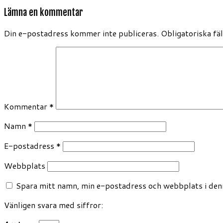
Lämna en kommentar
Din e-postadress kommer inte publiceras.
Obligatoriska fä
Kommentar
*
Namn
*
E-postadress
*
Webbplats
Spara mitt namn, min e-postadress och webbplats i denn
Vänligen svara med siffror: