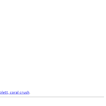
ett, coral crush
.