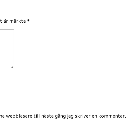
lt är märkta
*
a webbläsare till nästa gång jag skriver en kommentar.