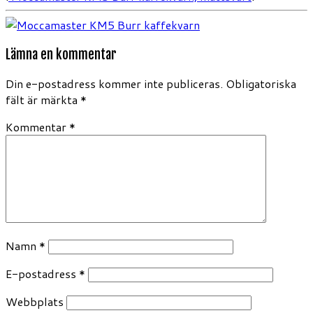
Lämna en kommentar
Din e-postadress kommer inte publiceras.
Obligatoriska
fält är märkta
*
Kommentar
*
Namn
*
E-postadress
*
Webbplats