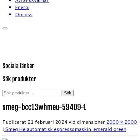
Energi
Om oss
Sociala länkar
Sök produkter
Sök
Sök
efter:
smeg-bcc13whmeu-59409-1
Publicerat
21 februari 2024
vid dimensioner
2000 × 2000
i
Smeg Helautomatisk espressomaskin, emerald green
.