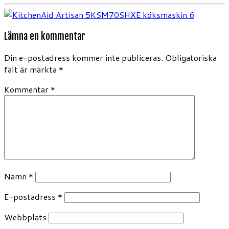
Lämna en kommentar
Din e-postadress kommer inte publiceras.
Obligatoriska
fält är märkta
*
Kommentar
*
Namn
*
E-postadress
*
Webbplats