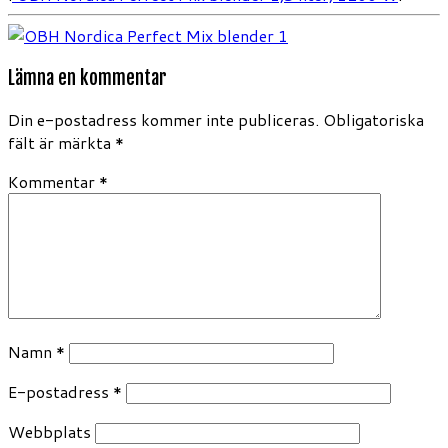
Lämna en kommentar
Din e-postadress kommer inte publiceras.
Obligatoriska
fält är märkta
*
Kommentar
*
Namn
*
E-postadress
*
Webbplats