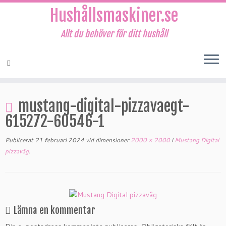
Hushållsmaskiner.se
Allt du behöver för ditt hushåll
Hoppa
till
mustang-digital-pizzavaegt-
innehåll
615272-60546-1
Publicerat
21 februari 2024
vid dimensioner
2000 × 2000
i
Mustang Digital
pizzavåg
.
Lämna en kommentar