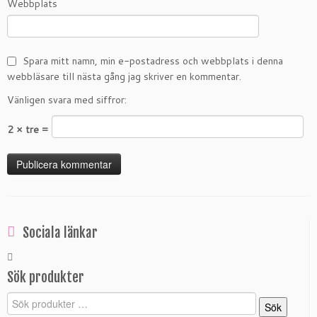
Webbplats
Spara mitt namn, min e-postadress och webbplats i denna
webbläsare till nästa gång jag skriver en kommentar.
Vänligen svara med siffror:
2 × tre =
Sociala länkar
Sök produkter
Sök
Sök
efter: