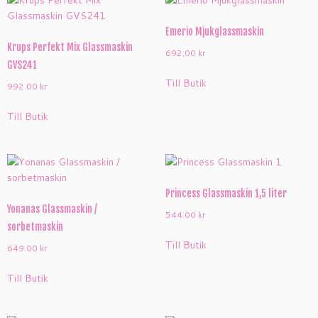
Emerio Mjukglassmaskin
Krups Perfekt Mix Glassmaskin
692.00
kr
GVS241
Till Butik
992.00
kr
Till Butik
Princess Glassmaskin 1,5 liter
Yonanas Glassmaskin /
544.00
kr
sorbetmaskin
Till Butik
649.00
kr
Till Butik