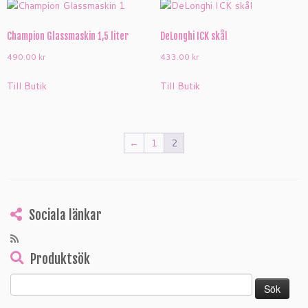
Champion Glassmaskin 1,5 liter
DeLonghi ICK skål
490.00
kr
433.00
kr
Till Butik
Till Butik
←
1
2
Sociala länkar
Produktsök
Sök
efter: