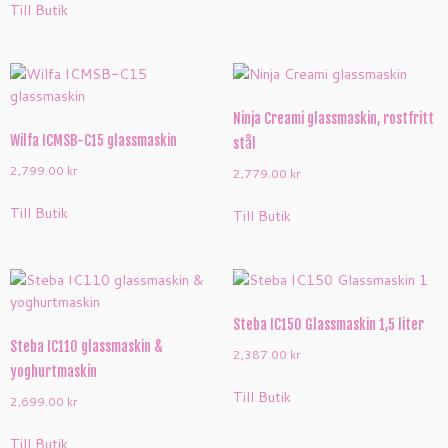
Till Butik
Ninja Creami glassmaskin, rostfritt
Wilfa ICMSB-C15 glassmaskin
stål
2,799.00
kr
2,779.00
kr
Till Butik
Till Butik
Steba IC150 Glassmaskin 1,5 liter
Steba IC110 glassmaskin &
2,387.00
kr
yoghurtmaskin
Till Butik
2,699.00
kr
Till Butik