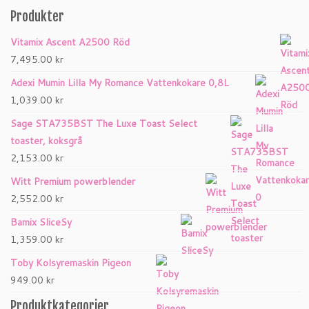
Produkter
Vitamix Ascent A2500 Röd
7,495.00
kr
Adexi Mumin Lilla My Romance Vattenkokare 0,8L
1,039.00
kr
Sage STA735BST The Luxe Toast Select
toaster, koksgrå
2,153.00
kr
Witt Premium powerblender
2,552.00
kr
Bamix SliceSy
1,359.00
kr
Toby Kolsyremaskin Pigeon
949.00
kr
Produktkategorier