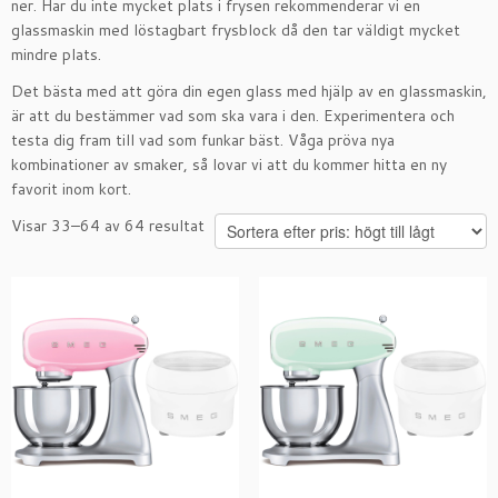
ner. Har du inte mycket plats i frysen rekommenderar vi en
glassmaskin med löstagbart frysblock då den tar väldigt mycket
mindre plats.
Det bästa med att göra din egen glass med hjälp av en glassmaskin,
är att du bestämmer vad som ska vara i den. Experimentera och
testa dig fram till vad som funkar bäst. Våga pröva nya
kombinationer av smaker, så lovar vi att du kommer hitta en ny
favorit inom kort.
Sorterade
Visar 33–64 av 64 resultat
efter
pris:
högt
till
lågt