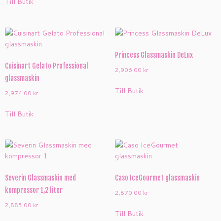
Till Butik
Princess Glassmaskin DeLux
Cuisinart Gelato Professional
2,906.00
kr
glassmaskin
Till Butik
2,974.00
kr
Till Butik
Severin Glassmaskin med
Caso IceGourmet glassmaskin
kompressor 1,2 liter
2,870.00
kr
2,885.00
kr
Till Butik