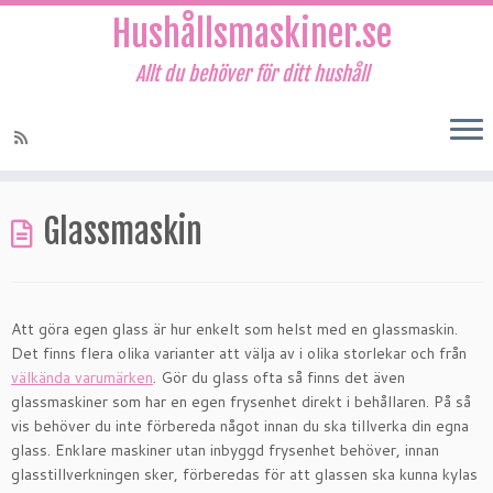
Hushållsmaskiner.se
Allt du behöver för ditt hushåll
Hoppa
till
Glassmaskin
innehåll
Att göra egen glass är hur enkelt som helst med en glassmaskin.
Det finns flera olika varianter att välja av i olika storlekar och från
välkända varumärken
. Gör du glass ofta så finns det även
glassmaskiner som har en egen frysenhet direkt i behållaren. På så
vis behöver du inte förbereda något innan du ska tillverka din egna
glass. Enklare maskiner utan inbyggd frysenhet behöver, innan
glasstillverkningen sker, förberedas för att glassen ska kunna kylas