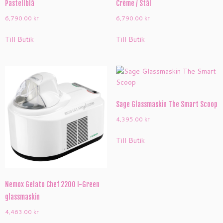
Pastellblå
Créme / Stål
6,790.00
kr
6,790.00
kr
Till Butik
Till Butik
Sage Glassmaskin The Smart Scoop
4,395.00
kr
Till Butik
Nemox Gelato Chef 2200 I-Green
glassmaskin
4,463.00
kr