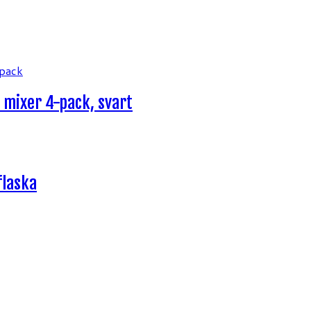
 mixer 4-pack, svart
flaska