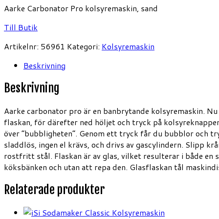
Aarke Carbonator Pro kolsyremaskin, sand
Till Butik
Artikelnr:
56961
Kategori:
Kolsyremaskin
Beskrivning
Beskrivning
Aarke carbonator pro är en banbrytande kolsyremaskin. Nu 
flaskan, för därefter ned höljet och tryck på kolsyreknappen
över ”bubbligheten”. Genom ett tryck får du bubblor och try
sladdlös, ingen el krävs, och drivs av gascylindern. Slipp
rostfritt stål. Flaskan är av glas, vilket resulterar i både 
köksbänken och utan att repa den. Glasflaskan tål maskin
Relaterade produkter