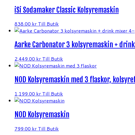
iSi Sodamaker Classic Kolsyremaskin
838.00
kr
Till Butik
Aarke Carbonator 3 kolsyremaskin + drink
2,449.00
kr
Till Butik
NOD Kolsyremaskin med 3 flaskor, kolsyre
1,199.00
kr
Till Butik
NOD Kolsyremaskin
799.00
kr
Till Butik