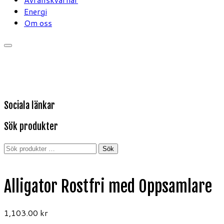
Energi
Om oss
Sociala länkar
Sök produkter
Sök
Sök
efter:
Alligator Rostfri med Oppsamlare
1,103.00
kr