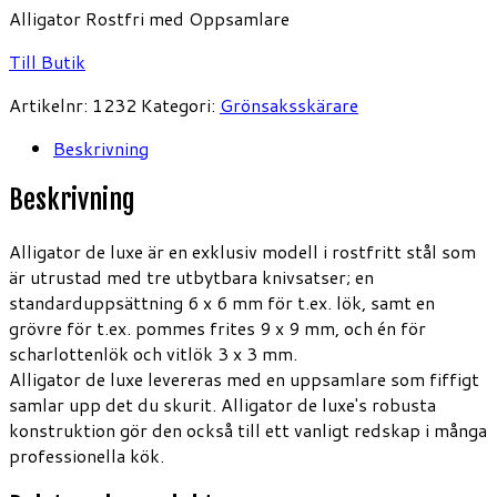
Alligator Rostfri med Oppsamlare
Till Butik
Artikelnr:
1232
Kategori:
Grönsaksskärare
Beskrivning
Beskrivning
Alligator de luxe är en exklusiv modell i rostfritt stål som
är utrustad med tre utbytbara knivsatser; en
standarduppsättning 6 x 6 mm för t.ex. lök, samt en
grövre för t.ex. pommes frites 9 x 9 mm, och én för
scharlottenlök och vitlök 3 x 3 mm.
Alligator de luxe levereras med en uppsamlare som fiffigt
samlar upp det du skurit. Alligator de luxe's robusta
konstruktion gör den också till ett vanligt redskap i många
professionella kök.