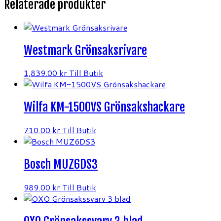
Relaterade produkter
Westmark Grönsaksrivare
1,839.00
kr
Till Butik
Wilfa KM-1500VS Grönsakshackare
710.00
kr
Till Butik
Bosch MUZ6DS3
989.00
kr
Till Butik