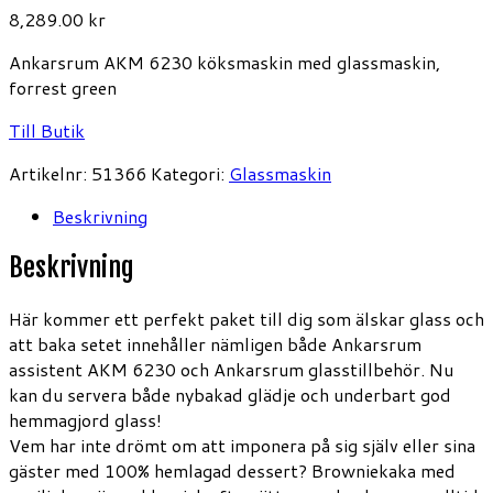
8,289.00
kr
Ankarsrum AKM 6230 köksmaskin med glassmaskin,
forrest green
Till Butik
Artikelnr:
51366
Kategori:
Glassmaskin
Beskrivning
Beskrivning
Här kommer ett perfekt paket till dig som älskar glass och
att baka setet innehåller nämligen både Ankarsrum
assistent AKM 6230 och Ankarsrum glasstillbehör. Nu
kan du servera både nybakad glädje och underbart god
hemmagjord glass!
Vem har inte drömt om att imponera på sig själv eller sina
gäster med 100% hemlagad dessert? Browniekaka med