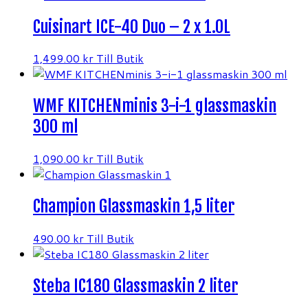
Cuisinart ICE-40 Duo – 2 x 1.0L
1,499.00
kr
Till Butik
WMF KITCHENminis 3-i-1 glassmaskin
300 ml
1,090.00
kr
Till Butik
Champion Glassmaskin 1,5 liter
490.00
kr
Till Butik
Steba IC180 Glassmaskin 2 liter