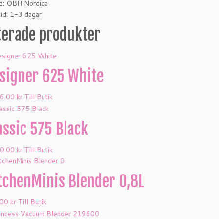
e: OBH Nordica
id: 1-3 dagar
terade produkter
signer 625 White
66.00
kr
Till Butik
assic 575 Black
50.00
kr
Till Butik
tchenMinis Blender 0,8L
.00
kr
Till Butik