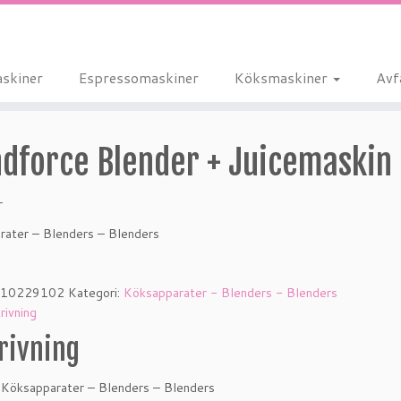
skiner
Espressomaskiner
Köksmaskiner
Avf
ndforce Blender + Juicemaskin
r
rater – Blenders – Blenders
10229102
Kategori:
Köksapparater - Blenders - Blenders
rivning
rivning
 Köksapparater – Blenders – Blenders