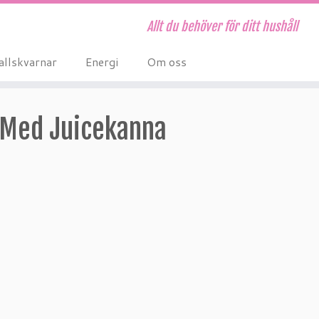
Allt du behöver för ditt hushåll
allskvarnar
Energi
Om oss
 Med Juicekanna