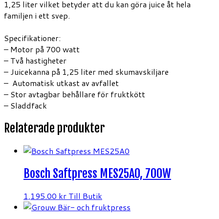
1,25 liter vilket betyder att du kan göra juice åt hela
familjen i ett svep.
Specifikationer:
– Motor på 700 watt
– Två hastigheter
– Juicekanna på 1,25 liter med skumavskiljare
– Automatisk utkast av avfallet
– Stor avtagbar behållare för fruktkött
– Sladdfack
Relaterade produkter
Bosch Saftpress MES25A0, 700W
1,195.00
kr
Till Butik