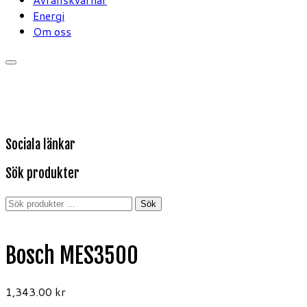
Energi
Om oss
Sociala länkar
Sök produkter
Sök
Sök
efter:
Bosch MES3500
1,343.00
kr