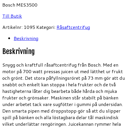
Bosch MES3500
Till Butik
Artikelnr:
1095
Kategori:
Råsaftcentrifug
Beskrivning
Beskrivning
Snygg och kraftfull råsaftcentrifug från Bosch. Med en
motor på 700 watt pressas juicen ut med lätthet ur frukt
och grönt. Det stora påfyllningsröret på 73 mm gör att du
snabbt och enkelt kan stoppa i hela frukter och de två
hastigheterna låter dig bearbeta både hårda och mjuka
frukter och grönsaker. Maskinen står stabilt på bänken
under arbetet tack vare sugfötter i gummi på undersidan.
Den smarta pipen med droppstopp gör så att du slipper
spill på bänken och alla löstagbara delar tål maskindisk
vilket underlättar rengöringen. Juicekannan rymmer hela