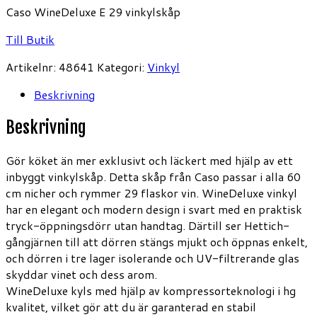
Caso WineDeluxe E 29 vinkylskåp
Till Butik
Artikelnr:
48641
Kategori:
Vinkyl
Beskrivning
Beskrivning
Gör köket än mer exklusivt och läckert med hjälp av ett
inbyggt vinkylskåp. Detta skåp från Caso passar i alla 60
cm nicher och rymmer 29 flaskor vin. WineDeluxe vinkyl
har en elegant och modern design i svart med en praktisk
tryck-öppningsdörr utan handtag. Därtill ser Hettich-
gångjärnen till att dörren stängs mjukt och öppnas enkelt,
och dörren i tre lager isolerande och UV-filtrerande glas
skyddar vinet och dess arom.
WineDeluxe kyls med hjälp av kompressorteknologi i hg
kvalitet, vilket gör att du är garanterad en stabil