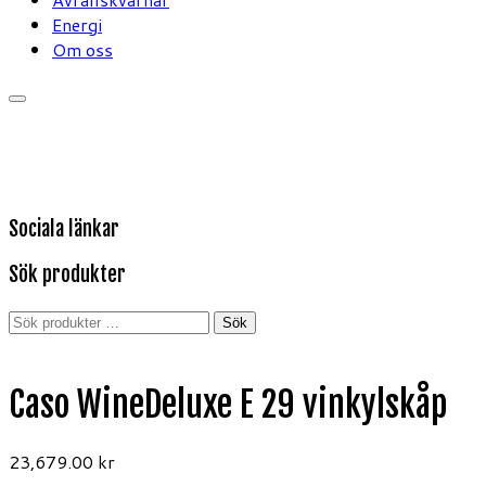
Energi
Om oss
Sociala länkar
Sök produkter
Sök
Sök
efter:
Caso WineDeluxe E 29 vinkylskåp
23,679.00
kr