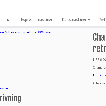
skiner
Espressomaskiner
Köksmaskiner
Avf
Cha
ret
1,336.
Champion
Till Buti
Artikelnr
rivning
rivning