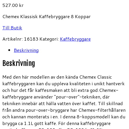
527.00
kr
Chemex Klassisk Kaffebryggare 8 Koppar
Till Butik
Artikelnr:
16183
Kategori:
Kaffebryggare
Beskrivning
Beskrivning
Med den här modellen av den kända Chemex Classic
kaffebryggaren kan du uppleva kvaliteten i unikt hantverk
och hur det får kaffesmaken att bli extra god.Chemex-
kaffebryggare använder "pour-over"-tekniken, där
tekniken innebär att hälla vatten över kaffet. Till skillnad
från andra pour-over-bryggare har Chemex-filterhållaren
och kannan monterats i en. I denna 8-koppsmodell kan du
brygga ca 1.1L gott kaffe. För denna kaffebryggare