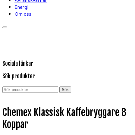
Energi
Om oss
Sociala länkar
Sök produkter
Sök
Sök
efter:
Chemex Klassisk Kaffebryggare 8
Koppar