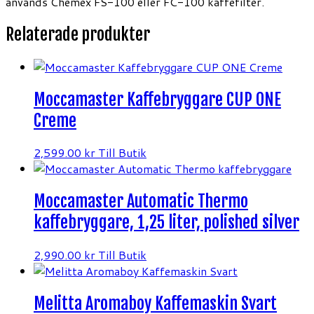
används Chemex FS-100 eller FC-100 kaffefilter.
Relaterade produkter
Moccamaster Kaffebryggare CUP ONE
Creme
2,599.00
kr
Till Butik
Moccamaster Automatic Thermo
kaffebryggare, 1,25 liter, polished silver
2,990.00
kr
Till Butik
Melitta Aromaboy Kaffemaskin Svart