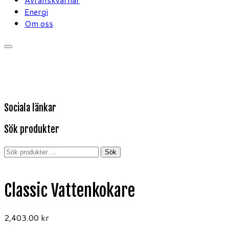
Energi
Om oss
Sociala länkar
Sök produkter
Sök
Sök
efter:
Classic Vattenkokare
2,403.00
kr