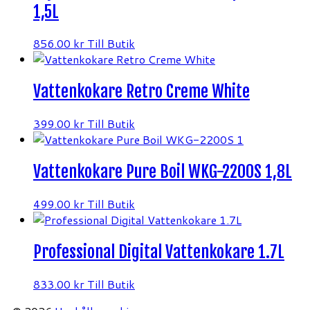
1,5L
856.00
kr
Till Butik
Vattenkokare Retro Creme White
399.00
kr
Till Butik
Vattenkokare Pure Boil WKG-2200S 1,8L
499.00
kr
Till Butik
Professional Digital Vattenkokare 1.7L
833.00
kr
Till Butik