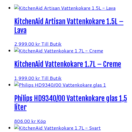
KitchenAid Artisan Vattenkokare 1.5L –
Lava
2,999.00
kr
Till Butik
KitchenAid Vattenkokare 1.7L – Creme
1,999.00
kr
Till Butik
Philips HD9340/00 Vattenkokare glas 1,5
liter
806.00
kr
Köp