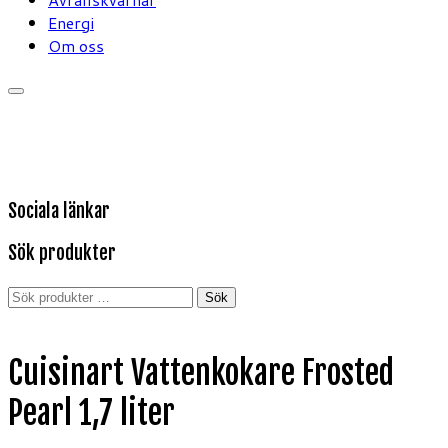
Energi
Om oss
Sociala länkar
Sök produkter
Sök
Sök
efter:
Cuisinart Vattenkokare Frosted
Pearl 1,7 liter