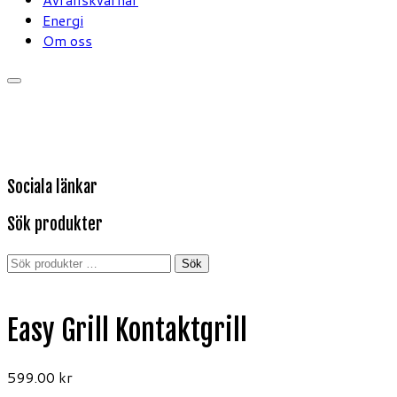
Energi
Om oss
Sociala länkar
Sök produkter
Sök
Sök
efter:
Easy Grill Kontaktgrill
599.00
kr