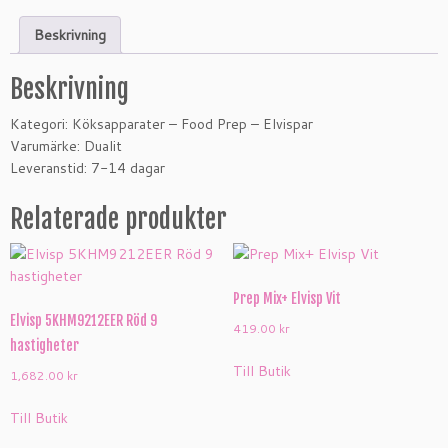
Beskrivning
Beskrivning
Kategori: Köksapparater – Food Prep – Elvispar
Varumärke: Dualit
Leveranstid: 7-14 dagar
Relaterade produkter
Prep Mix+ Elvisp Vit
Elvisp 5KHM9212EER Röd 9
419.00
kr
hastigheter
Till Butik
1,682.00
kr
Till Butik