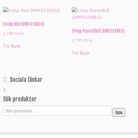
Elvisp Röd (HMF01RDEU)
Elvisp Pastellblå (HMF01PBEU)
1,795.00
kr
1,795.00
kr
Till Butik
Till Butik
Sociala länkar
Sök produkter
Sök
Sök
efter: