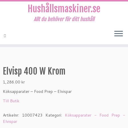
Hushållsmaskiner.se
Allt du behöver för ditt hushåll
Hoppa
till
innehåll
Elvisp 400 W Krom
1,286.00
kr
Köksapparater – Food Prep – Elvispar
Till Butik
Artikelnr:
10007423
Kategori:
Köksapparater - Food Prep -
Elvispar