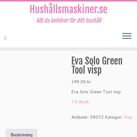
Hushållsmaskiner.se
Allt du behöver för ditt hushåll
Hoppa
Eva Solo Green
till
innehåll
Tool visp
249.00
kr
Eva Solo Green Tool visp
Till Butik
Artikelnr:
59072
Kategori:
Visp
Beskrivning