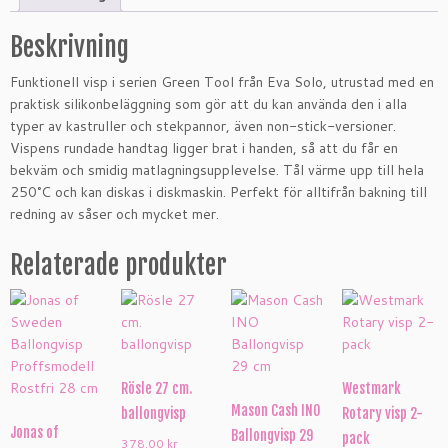
Beskrivning
Funktionell visp i serien Green Tool från Eva Solo, utrustad med en
praktisk silikonbeläggning som gör att du kan använda den i alla
typer av kastruller och stekpannor, även non-stick-versioner.
Vispens rundade handtag ligger brat i handen, så att du får en
bekväm och smidig matlagningsupplevelse. Tål värme upp till hela
250°C och kan diskas i diskmaskin. Perfekt för alltifrån bakning till
redning av såser och mycket mer.
Relaterade produkter
Rösle 27 cm.
Westmark
Mason Cash INO
ballongvisp
Rotary visp 2-
Jonas of
Ballongvisp 29
pack
378.00
kr