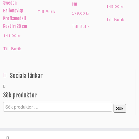
Sweden
cm
148.00
kr
Ballongvisp
Till Butik
179.00
kr
Proffsmodell
Till Butik
Till Butik
Rostfri 28 cm
141.00
kr
Till Butik
Sociala länkar
Sök produkter
Sök
Sök
efter: