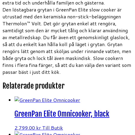
extra tid och underhålla familjen och gästerna.
Den löstagbara grytan i GreenPan Elite slow cooker är
utrustad med den keramiska non-stick-beläggningen
Thermolon™ Volt. Det gör grytan enkel att rengöra,
samtidigt som den är mycket tålig och klarar användning
av metallredskap. Du får även ett genomskinligt glaslock,
så att du enkelt kan hålla koll på läget i grytan. Grytan
rengörs lätt genom att sköljas under rinnande vatten, men
både gryta och lock tål även maskindisk. Slow cookern
finns i flera fina färger, så att du kan välja den variant som
passar bäst i just ditt kök.
Relaterade produkter
GreenPan Elite Omnicooker, black
2,799.00
kr
Till Butik