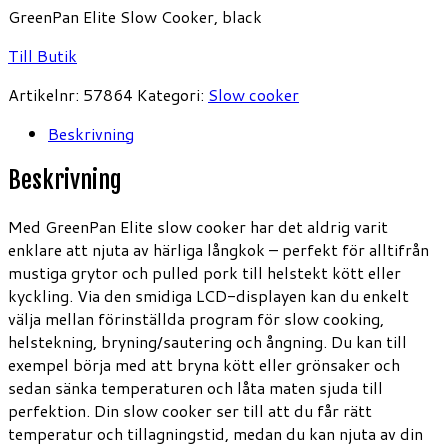
GreenPan Elite Slow Cooker, black
Till Butik
Artikelnr:
57864
Kategori:
Slow cooker
Beskrivning
Beskrivning
Med GreenPan Elite slow cooker har det aldrig varit
enklare att njuta av härliga långkok – perfekt för alltifrån
mustiga grytor och pulled pork till helstekt kött eller
kyckling. Via den smidiga LCD-displayen kan du enkelt
välja mellan förinställda program för slow cooking,
helstekning, bryning/sautering och ångning. Du kan till
exempel börja med att bryna kött eller grönsaker och
sedan sänka temperaturen och låta maten sjuda till
perfektion. Din slow cooker ser till att du får rätt
temperatur och tillagningstid, medan du kan njuta av din