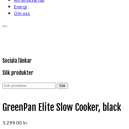
Energi
Om oss
Sociala länkar
Sök produkter
Sök
Sök
efter:
GreenPan Elite Slow Cooker, black
3,299.00
kr