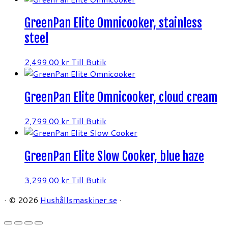
GreenPan Elite Omnicooker, stainless
steel
2,499.00
kr
Till Butik
GreenPan Elite Omnicooker, cloud cream
2,799.00
kr
Till Butik
GreenPan Elite Slow Cooker, blue haze
3,299.00
kr
Till Butik
·
© 2026
Hushållsmaskiner.se
·