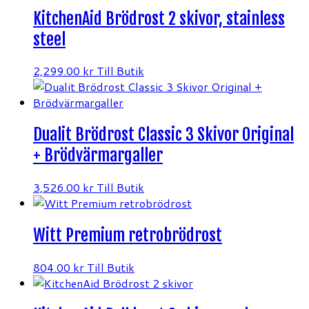
KitchenAid Brödrost 2 skivor, stainless
steel
2,299.00
kr
Till Butik
Dualit Brödrost Classic 3 Skivor Original
+ Brödvärmargaller
3,526.00
kr
Till Butik
Witt Premium retrobrödrost
804.00
kr
Till Butik