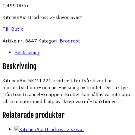
1,499.00
kr
KitchenAid Brödrost 2-skivor Svart
Till Butik
Artikelnr:
6847
Kategori:
Brödrost
Beskrivning
Beskrivning
KitchenAid 5KMT221 brödrost för två skivor har
motorstyrd upp- och ner-hissning av brödet. Detta styrs
från toast/cancel-knappen. Brödet kan hållas varmt i upp
till 3 minuter med hjälp av "keep warm"-funktionen.
Relaterade produkter