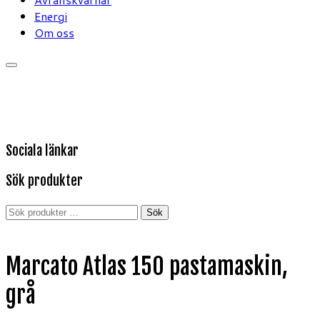
Energi
Om oss
Sociala länkar
Sök produkter
Sök
Sök
efter:
Marcato Atlas 150 pastamaskin,
grå