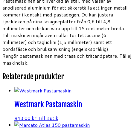
Pastamaskinen är tillverkad av stål, med valsar av
anodiserad aluminium för att säkerställa att ingen metall
kommer i kontakt med pastadegen. Du kan justera
tjockleken på dina lasagneplattor från 0,6 till 4,8
millimeter och de kan vara upp till 15 centimeter breda.
Till maskinen ingår även rullar för fettuccine (6
millimeter) och tagliolini (1,5 millimeter) samt ett
bordsfäste och bruksanvisning (engelskspråkig).
Rengör pastamaskinen med trasa och trätandpetare. Tål ej
maskindisk.
Relaterade produkter
Westmark Pastamaskin
943.00
kr
Till Butik