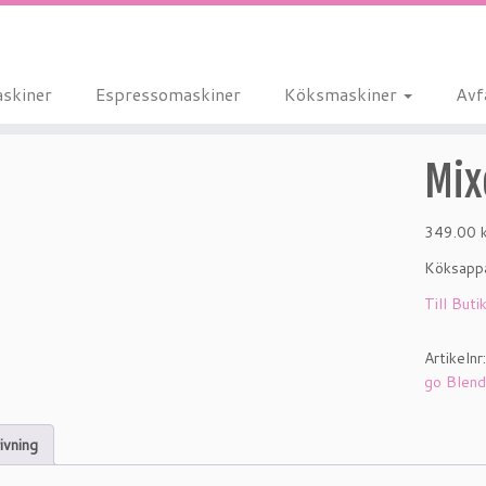
skiner
Espressomaskiner
Köksmaskiner
Avf
Mix
349.00
Köksappa
Till Buti
Artikelnr
go Blend
ivning