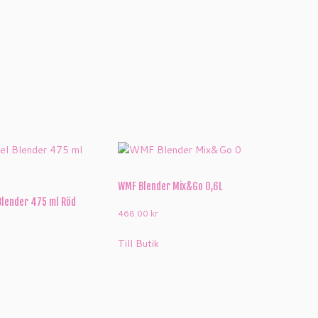
WMF Blender Mix&Go 0,6L
Blender 475 ml Röd
468.00
kr
Till Butik