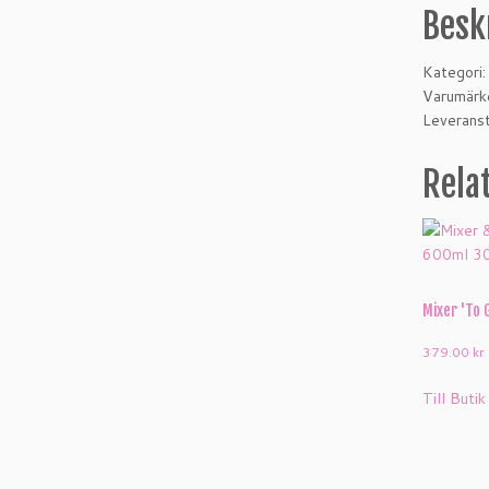
Besk
Kategori
Varumärk
Leveranst
Rela
Mixer 'To 
379.00
kr
Till Butik