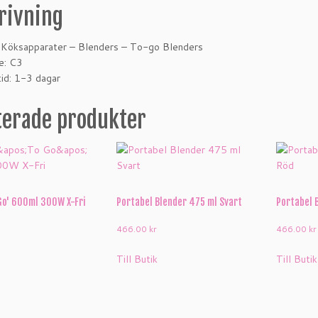
rivning
: Köksapparater – Blenders – To-go Blenders
e: C3
id: 1-3 dagar
terade produkter
Go' 600ml 300W X-Fri
Portabel Blender 475 ml Svart
Portabel 
466.00
kr
466.00
kr
Till Butik
Till Butik