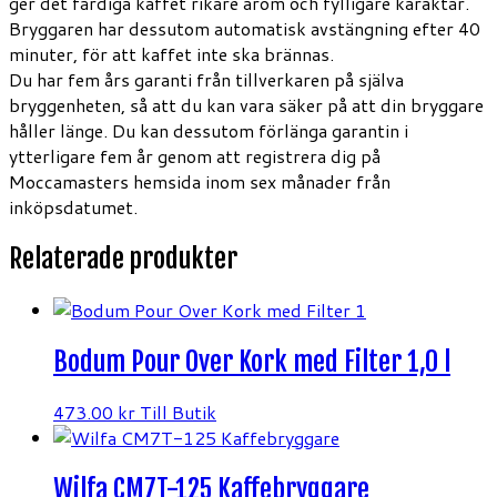
ger det färdiga kaffet rikare arom och fylligare karaktär.
Bryggaren har dessutom automatisk avstängning efter 40
minuter, för att kaffet inte ska brännas.
Du har fem års garanti från tillverkaren på själva
bryggenheten, så att du kan vara säker på att din bryggare
håller länge. Du kan dessutom förlänga garantin i
ytterligare fem år genom att registrera dig på
Moccamasters hemsida inom sex månader från
inköpsdatumet.
Relaterade produkter
Bodum Pour Over Kork med Filter 1,0 l
473.00
kr
Till Butik
Wilfa CM7T-125 Kaffebryggare