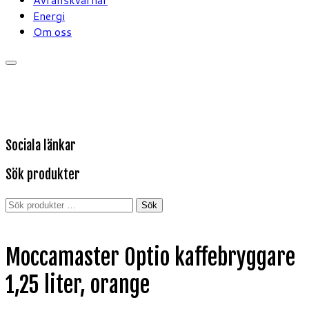
Energi
Om oss
Sociala länkar
Sök produkter
Sök
Sök
efter:
Moccamaster Optio kaffebryggare
1,25 liter, orange