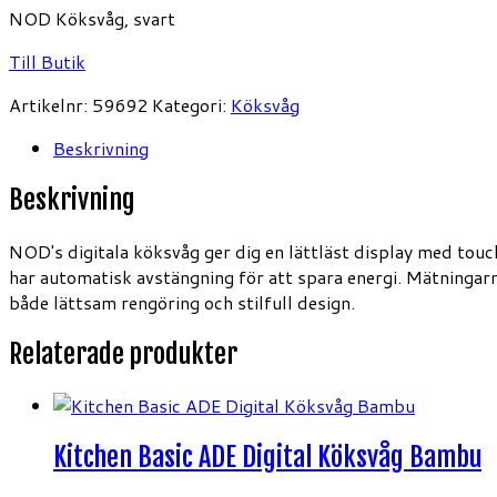
NOD Köksvåg, svart
Till Butik
Artikelnr:
59692
Kategori:
Köksvåg
Beskrivning
Beskrivning
NOD's digitala köksvåg ger dig en lättläst display med touch
har automatisk avstängning för att spara energi. Mätningarn
både lättsam rengöring och stilfull design.
Relaterade produkter
Kitchen Basic ADE Digital Köksvåg Bambu