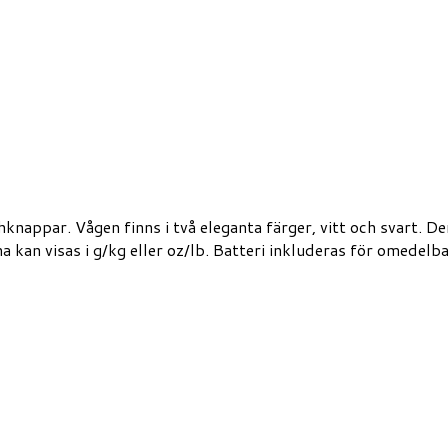
knappar. Vågen finns i två eleganta färger, vitt och svart. D
a kan visas i g/kg eller oz/lb. Batteri inkluderas för omedelb