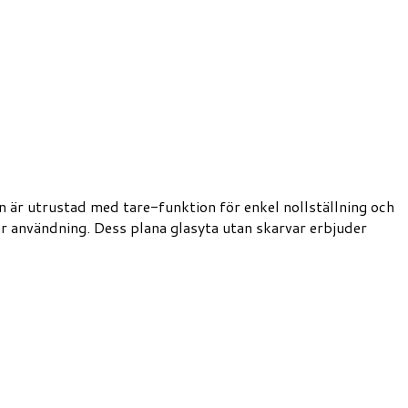
en är utrustad med tare-funktion för enkel nollställning och
ar användning. Dess plana glasyta utan skarvar erbjuder