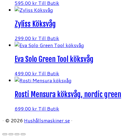
595.00
kr
Till Butik
Zyliss Köksvåg
299.00
kr
Till Butik
Eva Solo Green Tool köksvåg
499.00
kr
Till Butik
Rosti Mensura köksvåg, nordic green
699.00
kr
Till Butik
·
© 2026
Hushållsmaskiner.se
·