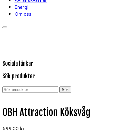
Energi
Om oss
Sociala länkar
Sök produkter
Sök
Sök
efter:
OBH Attraction Köksvåg
699.00
kr