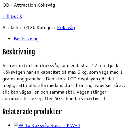
OBH Attraction Köksvåg
Till Butik
Artikelnr:
6126
Kategori:
Köksvåg
Beskrivning
Beskrivning
Stilren, extra tunn köksvåg som endast är 17 mm tjock.
Köksvågen har en kapacitet på max 5 kg, som vägs med 1
grams noggrannhet. Den stora LCD displayen gör det
möjligt att nollställa medans du tillför ingredienser så att
allt kan vägas i en och samma skål. Vågen stänger
automatiskt av sig efter 60 sekunders inaktivitet.
Relaterade produkter