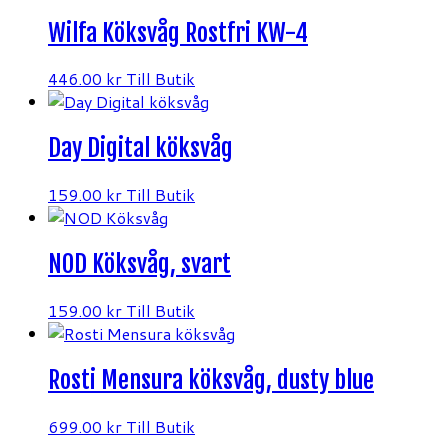
Wilfa Köksvåg Rostfri KW-4
446.00
kr
Till Butik
Day Digital köksvåg
159.00
kr
Till Butik
NOD Köksvåg, svart
159.00
kr
Till Butik
Rosti Mensura köksvåg, dusty blue
699.00
kr
Till Butik