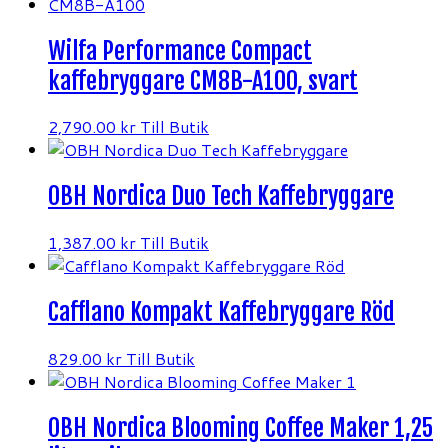
Wilfa Performance Compact
kaffebryggare CM8B-A100, svart
2,790.00
kr
Till Butik
OBH Nordica Duo Tech Kaffebryggare
1,387.00
kr
Till Butik
Cafflano Kompakt Kaffebryggare Röd
829.00
kr
Till Butik
OBH Nordica Blooming Coffee Maker 1,25