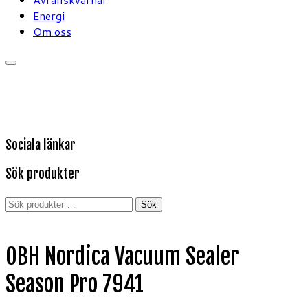
Energi
Om oss
Sociala länkar
Sök produkter
Sök
Sök
efter:
OBH Nordica Vacuum Sealer
Season Pro 7941