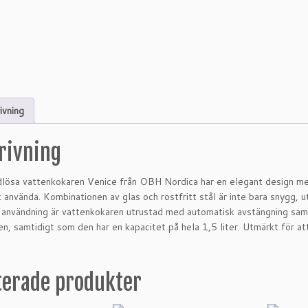
ivning
rivning
lösa vattenkokaren Venice från OBH Nordica har en elegant design m
t använda. Kombinationen av glas och rostfritt stål är inte bara snygg,
 användning är vattenkokaren utrustad med automatisk avstängning sam
n, samtidigt som den har en kapacitet på hela 1,5 liter. Utmärkt för at
terade produkter