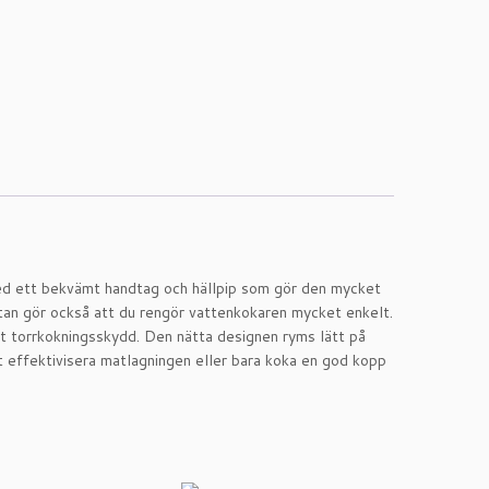
ed ett bekvämt handtag och hällpip som gör den mycket
 utan gör också att du rengör vattenkokaren mycket enkelt.
t torrkokningsskydd. Den nätta designen ryms lätt på
t effektivisera matlagningen eller bara koka en god kopp