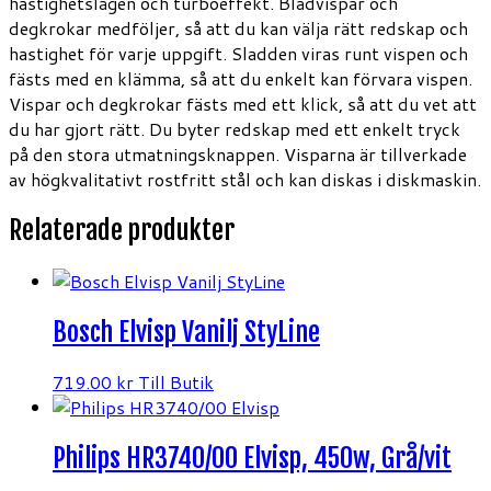
hastighetslägen och turboeffekt. Bladvispar och
degkrokar medföljer, så att du kan välja rätt redskap och
hastighet för varje uppgift. Sladden viras runt vispen och
fästs med en klämma, så att du enkelt kan förvara vispen.
Vispar och degkrokar fästs med ett klick, så att du vet att
du har gjort rätt. Du byter redskap med ett enkelt tryck
på den stora utmatningsknappen. Visparna är tillverkade
av högkvalitativt rostfritt stål och kan diskas i diskmaskin.
Relaterade produkter
Bosch Elvisp Vanilj StyLine
719.00
kr
Till Butik
Philips HR3740/00 Elvisp, 450w, Grå/vit