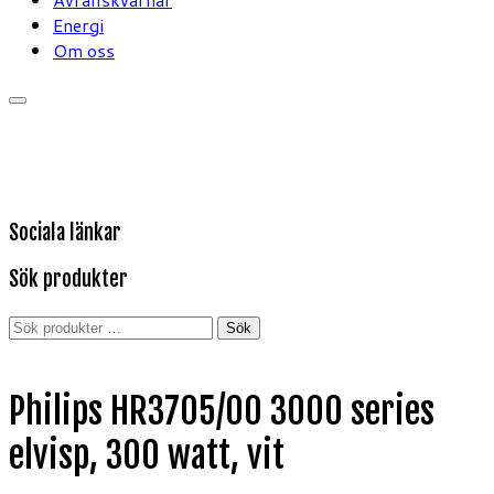
Energi
Om oss
Sociala länkar
Sök produkter
Sök
Sök
efter:
Philips HR3705/00 3000 series
elvisp, 300 watt, vit