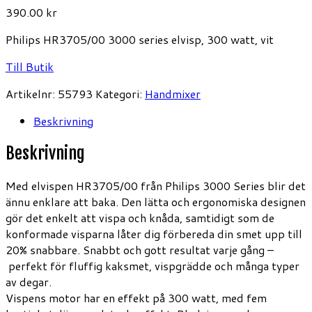
390.00
kr
Philips HR3705/00 3000 series elvisp, 300 watt, vit
Till Butik
Artikelnr:
55793
Kategori:
Handmixer
Beskrivning
Beskrivning
Med elvispen HR3705/00 från Philips 3000 Series blir det
ännu enklare att baka. Den lätta och ergonomiska designen
gör det enkelt att vispa och knåda, samtidigt som de
konformade visparna låter dig förbereda din smet upp till
20% snabbare. Snabbt och gott resultat varje gång –
perfekt för fluffig kaksmet, vispgrädde och många typer
av degar.
Vispens motor har en effekt på 300 watt, med fem