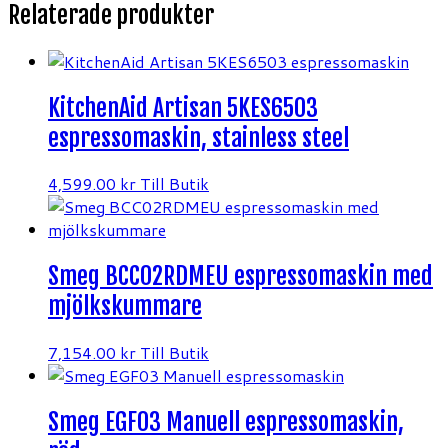
Relaterade produkter
KitchenAid Artisan 5KES6503
espressomaskin, stainless steel
4,599.00
kr
Till Butik
Smeg BCC02RDMEU espressomaskin med
mjölkskummare
7,154.00
kr
Till Butik
Smeg EGF03 Manuell espressomaskin,