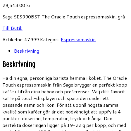
29,543.00
kr
Sage SES990BST The Oracle Touch espressomaskin, grå
Till Butik
Artikelnr:
47999
Kategori:
Espressomaskin
Beskrivning
Beskrivning
Ha din egna, personliga barista hemma i köket. The Oracle
Touch espressomaskin från Sage brygger en perfekt kopp
kaffe utifrån dina behov och preferenser. Välj ditt favorit
kaffe på touch-displayen och spara den under ett
passande namn och ikon. För att uppnå högsta samma
kvalité som kaféer gör är det nödvändigt att uppfylla 4
punkter: dosering, temperatur, tryck och ånga. Den
perfekta doseringen ligger på 19-22 g per kopp, och med