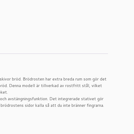
 skivor bröd. Brödrosten har extra breda rum som gör det
röd. Denna modell är tillverkad av rostfritt stål, vilket
öket.
och avstängningsfunktion. Det integrerade stativet gör
brödrostens sidor kalla så att du inte bränner fingrarna.