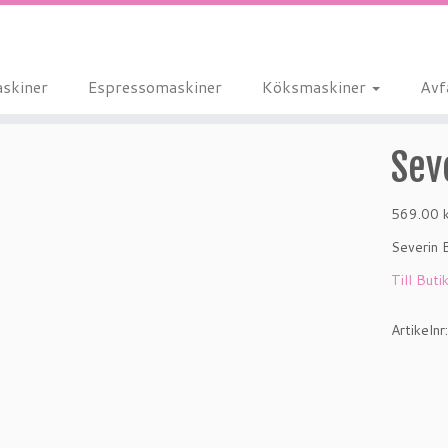
skiner
Espressomaskiner
Köksmaskiner
Avf
Sev
569.00
Severin 
Till Buti
Artikelnr