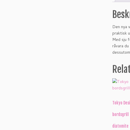
Besk
Den nya v
praktisk u
Med sju f
råvara du
dessutom 
Rela
Tokyo Desi
bordsgrill
diatomite