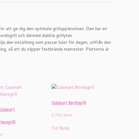
ör att ge dig den optimala grillupplevelsen. Den har en
bordsgrill och därmed dubbla grillytan.
lja den inställning som passar bäst för dagen, utifrån den
ing, så att du slipper fastbrända matrester. Plattorna är
Cuisinart Bordsgrill
Cuisinart
2,732.00
kr
ionsgrill
Till Butik
kr