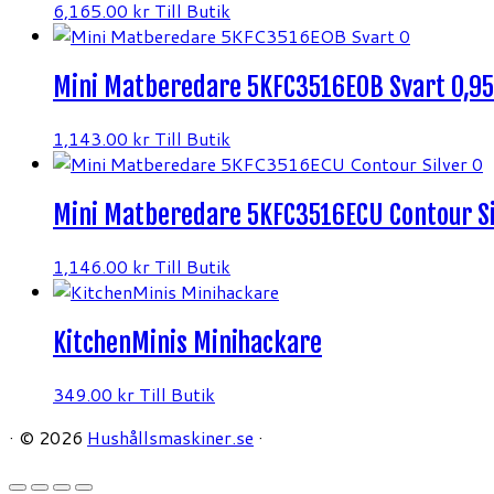
6,165.00
kr
Till Butik
Mini Matberedare 5KFC3516EOB Svart 0,95
1,143.00
kr
Till Butik
Mini Matberedare 5KFC3516ECU Contour Sil
1,146.00
kr
Till Butik
KitchenMinis Minihackare
349.00
kr
Till Butik
·
© 2026
Hushållsmaskiner.se
·