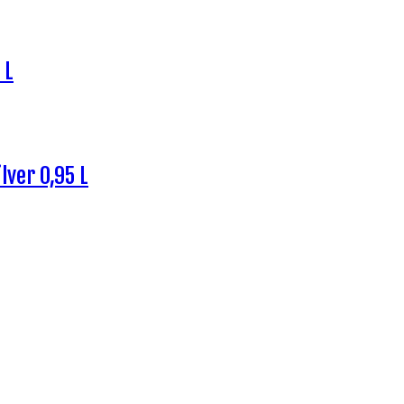
 L
ver 0,95 L