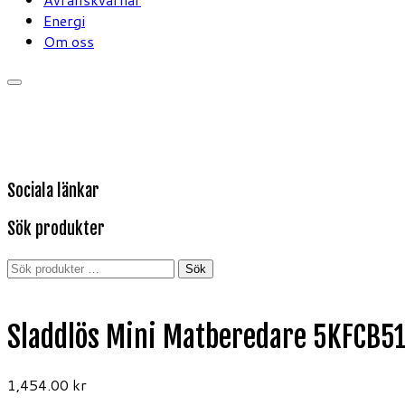
Energi
Om oss
Sociala länkar
Sök produkter
Sök
Sök
efter:
Sladdlös Mini Matberedare 5KFCB51
1,454.00
kr