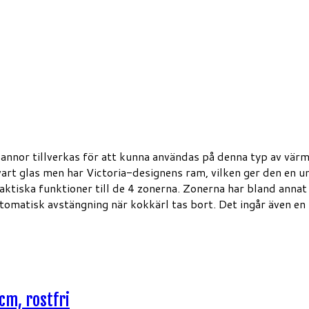
annor tillverkas för att kunna användas på denna typ av värme
art glas men har Victoria-designens ram, vilken ger den en unik
aktiska funktioner till de 4 zonerna. Zonerna har bland annat 
omatisk avstängning när kokkärl tas bort. Det ingår även en 
cm, rostfri