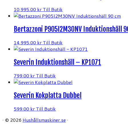
10,995.00
kr
Till Butik
Bertazzoni P905I2M30NV Induktionshäll 9
14,995.00
kr
Till Butik
Severin Induktionshäll – KP1071
799.00
kr
Till Butik
Severin Kokplatta Dubbel
599.00
kr
Till Butik
·
© 2026
Hushållsmaskiner.se
·