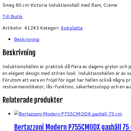
Smeg 60 cm Victoria Induktionshäll med Ram, Creme
Till Butik
Artikelnr:
41243
Kategori:
Kokplatta
Beskrivning
Beskrivning
Induktionshällen är praktisk då flera av dagens grytor och p
en elegant design med stilren look. Induktionshällen är av sv
Förutom att vara en fröjd för ögat har hällen också några pr
restvärmeindikator, lås-funktion, säkerhetsstopp och en aut
Relaterade produkter
Bertazzoni Modern P755CMODX gashäll 75 