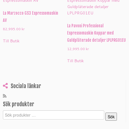
La Marzocco GS3 Espressomaskin
AV
La Pavoni Professional
82,995.00
kr
Espressomaskin Koppar med
Guldpläterade detaljer LPLPRG01EU
Till Butik
12,995.00
kr
Till Butik
Sociala länkar
Sök produkter
Sök
Sök
efter: