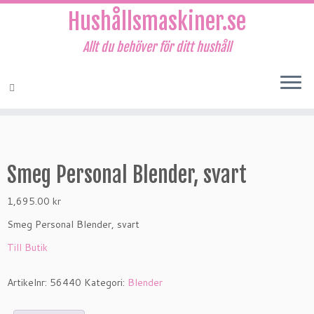
Hushållsmaskiner.se
Allt du behöver för ditt hushåll
Hoppa
till
innehåll
Smeg Personal Blender, svart
1,695.00
kr
Smeg Personal Blender, svart
Till Butik
Artikelnr:
56440
Kategori:
Blender