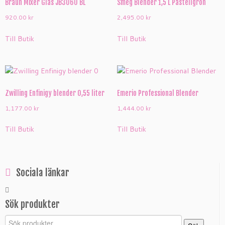
Braun Mixer Glas JB3060 BL
Smeg Blender 1,5 L Pastellgrön
920.00
kr
2,495.00
kr
Till Butik
Till Butik
Zwilling Enfinigy blender 0,55 liter
Emerio Professional Blender
1,177.00
kr
1,444.00
kr
Till Butik
Till Butik
Sociala länkar
Sök produkter
Sök