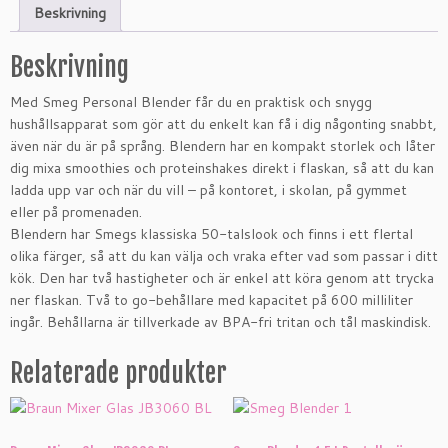
Beskrivning
Beskrivning
Med Smeg Personal Blender får du en praktisk och snygg
hushållsapparat som gör att du enkelt kan få i dig någonting snabbt,
även när du är på språng. Blendern har en kompakt storlek och låter
dig mixa smoothies och proteinshakes direkt i flaskan, så att du kan
ladda upp var och när du vill – på kontoret, i skolan, på gymmet
eller på promenaden.
Blendern har Smegs klassiska 50-talslook och finns i ett flertal
olika färger, så att du kan välja och vraka efter vad som passar i ditt
kök. Den har två hastigheter och är enkel att köra genom att trycka
ner flaskan. Två to go-behållare med kapacitet på 600 milliliter
ingår. Behållarna är tillverkade av BPA-fri tritan och tål maskindisk.
Relaterade produkter