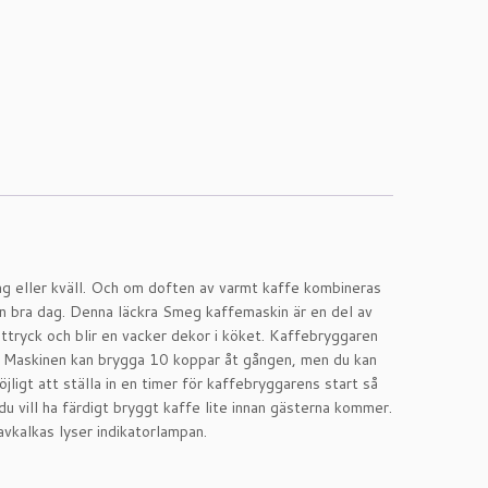
dag eller kväll. Och om doften av varmt kaffe kombineras
n bra dag. Denna läckra Smeg kaffemaskin är en del av
ttryck och blir en vacker dekor i köket. Kaffebryggaren
er. Maskinen kan brygga 10 koppar åt gången, men du kan
ligt att ställa in en timer för kaffebryggarens start så
 vill ha färdigt bryggt kaffe lite innan gästerna kommer.
vkalkas lyser indikatorlampan.