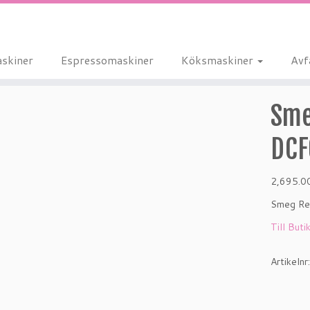
skiner
Espressomaskiner
Köksmaskiner
Avf
Sme
DCF
2,695.
Smeg Re
Till Buti
Artikelnr