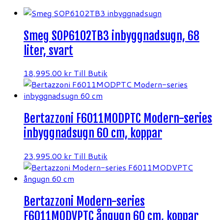
Smeg SOP6102TB3 inbyggnadsugn, 68
liter, svart
18,995.00
kr
Till Butik
Bertazzoni F6011MODPTC Modern-series
inbyggnadsugn 60 cm, koppar
23,995.00
kr
Till Butik
Bertazzoni Modern-series
F6011MODVPTC ångugn 60 cm, koppar