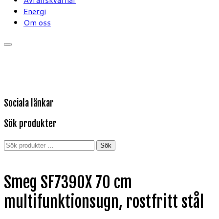
Energi
Om oss
Sociala länkar
Sök produkter
Sök
Sök
efter:
Smeg SF7390X 70 cm
multifunktionsugn, rostfritt stål