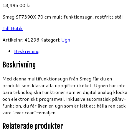
18,495.00
kr
Smeg SF7390X 70 cm multifunktionsugn, rostfritt stål
Till Butik
Artikelnr:
41296
Kategori:
Ugn
Beskrivning
Beskrivning
Med denna multifunktionsugn från Smeg får du en
produkt som klarar alla uppgifter i köket. Ugnen har inte
bara teknologiska funktioner som en digital analog klocka
och elektroniskt programval, inklusive automatisk på/av-
funktion, du får även en ugn som är lätt att hålla ren tack
vare "ever cean"-emaljen.
Relaterade produkter