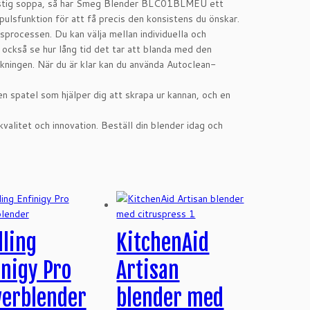
 mustig soppa, så har Smeg Blender BLC01BLMEU ett
ulsfunktion för att få precis den konsistens du önskar.
processen. Du kan välja mellan individuella och
 också se hur lång tid det tar att blanda med den
kningen. När du är klar kan du använda Autoclean-
n spatel som hjälper dig att skrapa ur kannan, och en
valitet och innovation. Beställ din blender idag och
lling
KitchenAid
inigy Pro
Artisan
erblender
blender med