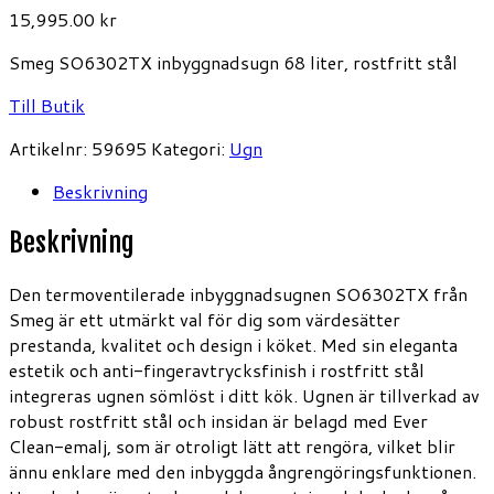
15,995.00
kr
Smeg SO6302TX inbyggnadsugn 68 liter, rostfritt stål
Till Butik
Artikelnr:
59695
Kategori:
Ugn
Beskrivning
Beskrivning
Den termoventilerade inbyggnadsugnen SO6302TX från
Smeg är ett utmärkt val för dig som värdesätter
prestanda, kvalitet och design i köket. Med sin eleganta
estetik och anti-fingeravtrycksfinish i rostfritt stål
integreras ugnen sömlöst i ditt kök. Ugnen är tillverkad av
robust rostfritt stål och insidan är belagd med Ever
Clean-emalj, som är otroligt lätt att rengöra, vilket blir
ännu enklare med den inbyggda ångrengöringsfunktionen.