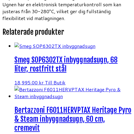
Ugnen har en elektronisk temperaturkontroll som kan
justeras från 30-280°C, vilket ger dig fullständig
flexibilitet vid matlagningen.
Relaterade produkter
Smeg SOP6302TX inbyggnadsugn, 68
liter, rostfritt stål
18,995.00
kr
Till Butik
Bertazzoni F6011HERVPTAX Heritage Pyro
& Steam inbyggnadsugn, 60 cm,
cremevit