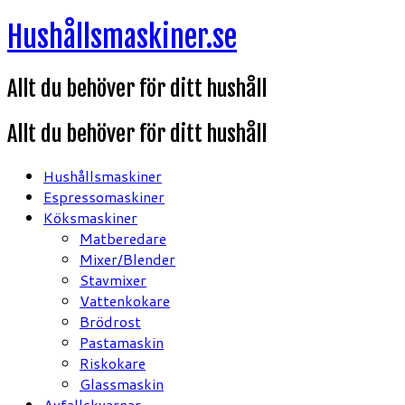
Hoppa
Hushållsmaskiner.se
till
innehåll
Allt du behöver för ditt hushåll
Allt du behöver för ditt hushåll
Hushållsmaskiner
Espressomaskiner
Köksmaskiner
Matberedare
Mixer/Blender
Stavmixer
Vattenkokare
Brödrost
Pastamaskin
Riskokare
Glassmaskin
Avfallskvarnar