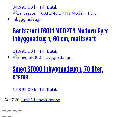
34,995.00
kr
Till Butik
Bertazzoni F6011MODPTN Modern Pyro
inbyggnadsugn, 60 cm, mattsvart
21,995.00
kr
Till Butik
Smeg SF800 inbyggnadsugn, 70 liter,
creme
12,995.00
kr
Till Butik
·
© 2026
Hushållsmaskiner.se
·