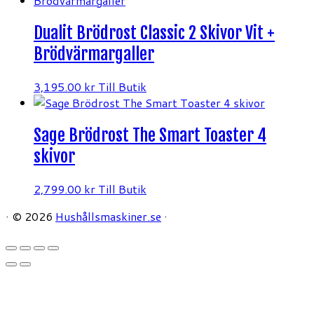
Dualit Brödrost Classic 2 Skivor Vit +
Brödvärmargaller
3,195.00
kr
Till Butik
Sage Brödrost The Smart Toaster 4
skivor
2,799.00
kr
Till Butik
·
© 2026
Hushållsmaskiner.se
·