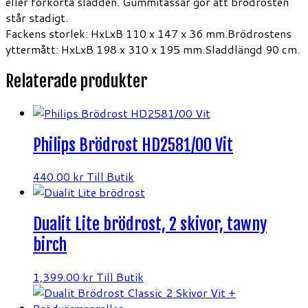
eller förkorta sladden. Gummitassar gör att brödrosten
står stadigt.
Fackens storlek: HxLxB 110 x 147 x 36 mm.Brödrostens
yttermått: HxLxB 198 x 310 x 195 mm.Sladdlängd 90 cm.
Relaterade produkter
Philips Brödrost HD2581/00 Vit
440.00
kr
Till Butik
Dualit Lite brödrost, 2 skivor, tawny
birch
1,399.00
kr
Till Butik