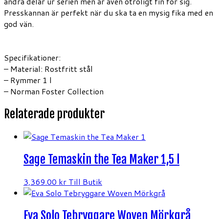
andra delar ur serien men är även otroligt fin för sig.
Presskannan är perfekt när du ska ta en mysig fika med en
god vän.
Specifikationer:
– Material: Rostfritt stål
– Rymmer 1 l
– Norman Foster Collection
Relaterade produkter
Sage Temaskin the Tea Maker 1,5 l
3,369.00
kr
Till Butik
Eva Solo Tebryggare Woven Mörkgrå