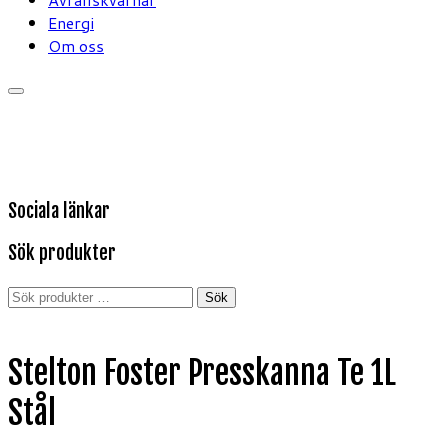
Energi
Om oss
Sociala länkar
Sök produkter
Sök
Sök
efter:
Stelton Foster Presskanna Te 1L
Stål