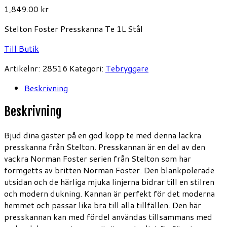
1,849.00
kr
Stelton Foster Presskanna Te 1L Stål
Till Butik
Artikelnr:
28516
Kategori:
Tebryggare
Beskrivning
Beskrivning
Bjud dina gäster på en god kopp te med denna läckra
presskanna från Stelton. Presskannan är en del av den
vackra Norman Foster serien från Stelton som har
formgetts av britten Norman Foster. Den blankpolerade
utsidan och de härliga mjuka linjerna bidrar till en stilren
och modern dukning. Kannan är perfekt för det moderna
hemmet och passar lika bra till alla tillfällen. Den här
presskannan kan med fördel användas tillsammans med