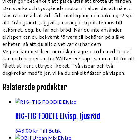
vikten gör det enkelt att piska utan att trötta ut handen.
Den starka och tystgående motorn hjälper dig att nå ett
suveränt resultat vid både matlagning och bakning. Vispa
allt från grädde, äggvita, maräng och potatismos till
kaksmet, deg, bullar och bröd. När du inte använder
elvispen kan du bekvämt förvara tillbehören på själva
enheten, så att du alltid vet var du har dem.
Vispen har en stilren, nordisk design som du med fördel
kan matcha med andra Wilfa-redskap i samma stil för att
få ett stilrent uttryck i köket. Två vispar och två
degkrokar medföljer, vilka du enkelt fäster på vispen.
Relaterade produkter
RIG-TIG FOODIE Elvisp, ljusröd
643.00
kr
Till Butik