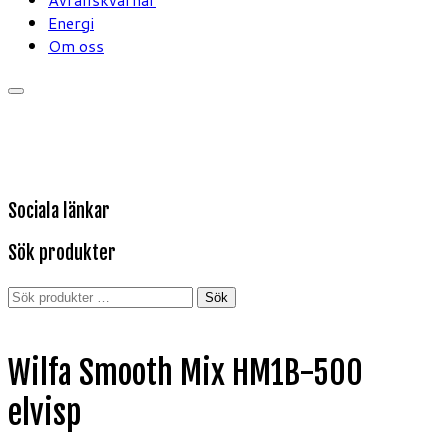
Energi
Om oss
Sociala länkar
Sök produkter
Sök
Sök
efter:
Wilfa Smooth Mix HM1B-500
elvisp