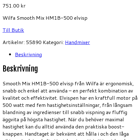
751.00
kr
Wilfa Smooth Mix HM1B-500 elvisp
Till Butik
Artikelnr:
55890
Kategori:
Handmixer
Beskrivning
Beskrivning
Smooth Mix HM1B-500 elvisp från Wilfa är ergonomisk,
snabb och enkel att använda – en perfekt kombination av
kvalitet och effektivitet. Elvispen har en kraftfull motor på
500 watt med fem hastighetsinställningar, från långsam
blandning av ingredienser till snabb vispning av fluffig
äggvita på högsta hastighet. När du behöver maximal
hastighet kan du alltid använda den praktiska boost-
knappen. Handtaget är bekvämt att hålla i och den låga