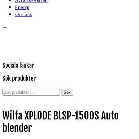
Energi
Om oss
Sociala länkar
Sök produkter
Sök
Sök
efter:
Wilfa XPLODE BLSP-1500S Auto
blender