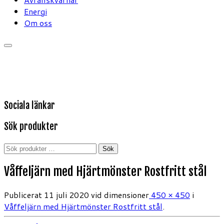
Energi
Om oss
Sociala länkar
Sök produkter
Sök
Sök
efter:
Våffeljärn med Hjärtmönster Rostfritt stål
Publicerat
11 juli 2020
vid dimensioner
450 × 450
i
Våffeljärn med Hjärtmönster Rostfritt stål
.