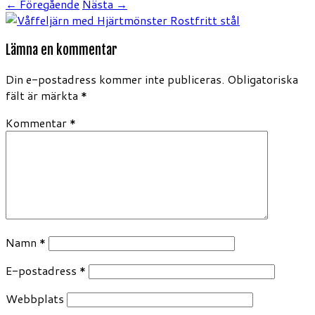
← Föregående
Nästa →
Lämna en kommentar
Din e-postadress kommer inte publiceras.
Obligatoriska
fält är märkta
*
Kommentar
*
Namn
*
E-postadress
*
Webbplats