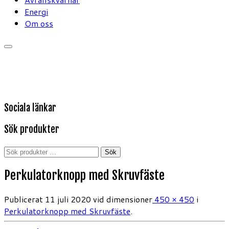
Energi
Om oss
Sociala länkar
Sök produkter
Sök
Sök
efter:
Perkulatorknopp med Skruvfäste
Publicerat
11 juli 2020
vid dimensioner
450 × 450
i
Perkulatorknopp med Skruvfäste
.