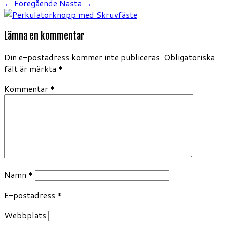
← Föregående
Nästa →
Lämna en kommentar
Din e-postadress kommer inte publiceras.
Obligatoriska
fält är märkta
*
Kommentar
*
Namn
*
E-postadress
*
Webbplats